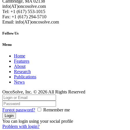
Cambridge, MA 02138
info(AT)oncosolve.com
Tel: +1 (617) 553-1015
Fax: +1 (617) 294-5710
Email: info(AT)oncosolve.com
Follow Us
Menu
Home
Features
About
Research
Publications
News
OncoSolve, Inc. © 2026 All Rights Reserved
Forgot password?
Remember me
You can login using your social profile
Problem with login?