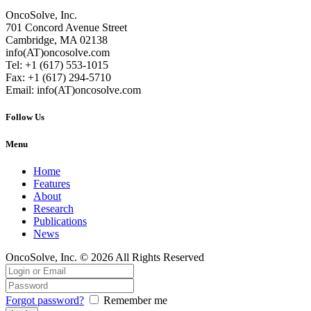
OncoSolve, Inc.
701 Concord Avenue Street
Cambridge, MA 02138
info(AT)oncosolve.com
Tel: +1 (617) 553-1015
Fax: +1 (617) 294-5710
Email: info(AT)oncosolve.com
Follow Us
Menu
Home
Features
About
Research
Publications
News
OncoSolve, Inc. © 2026 All Rights Reserved
Forgot password?
Remember me