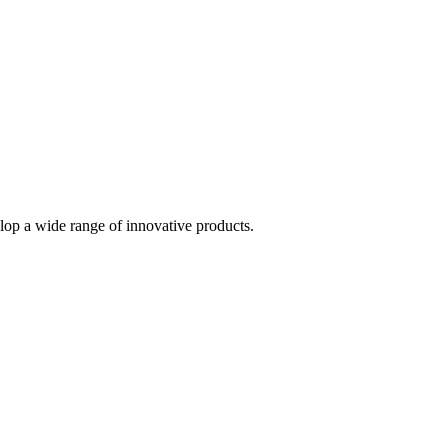
lop a wide range of innovative products.