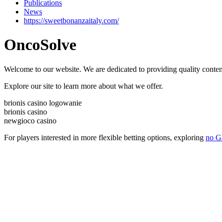
Publications
News
https://sweetbonanzaitaly.com/
OncoSolve
Welcome to our website. We are dedicated to providing quality conten
Dostopnost na mobilnih napravah je danes eden od osnovnih pričakov
Obsługa klienta prowadzona w języku polskim pozwala uniknąć niep
aplikacije. Kakovost mobilne izkušnje pogosto vpliva na odločitev o na
zatrudniają zwykle konsultantów znających ten język, dostępnych po
Explore our site to learn more about what we offer.
brionis casino logowanie
Zanim gracz zdecyduje się na konkretny tytuł, warto zapoznać się 
Testy penetracyjne infrastruktury IT pozwalają wykryć potencjalne p
Audyt finansowy przeprowadzany przez niezależną firmę zewnętrzn
Kampanie afiliacyjne promujące zagraniczne platformy hazardowe m
Partnerystės kampanijos, reklamuojančios užsienio azartinių lošimų plat
Gry typu crash, których pierwowzorem stała się gra Aviator, zyskały
brionis casino
określanych jako sloty online na telefon udostępnia tryb demonstra
https://rallynews.pl/. Wyniki audytów bezpieczeństwa rzadko bywają 
https://filharmoniarybnik.pl/. Wyniki takich kontroli rzadko bywają u
https://flokowanie.pl/. Niezgodność treści reklamowej z lokalnym p
https://fieryplaycasino.lt/. Reklaminio turinio nesuderinamumas su vieti
opisano na https://v-vegas.pl/. Wynik każdej rundy generowany jest n
newgioco casino
lepiej zrozumieć strukturę danego automatu przed właściwą rozgryw
For players interested in more flexible betting options, exploring
no Ga