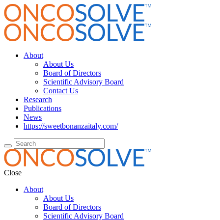
About
About Us
Board of Directors
Scientific Advisory Board
Contact Us
Research
Publications
News
https://sweetbonanzaitaly.com/
Close
About
About Us
Board of Directors
Scientific Advisory Board