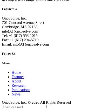
Contact Us
OncoSolve, Inc.
701 Concord Avenue Street
Cambridge, MA 02138
info(AT)oncosolve.com
Tel: +1 (617) 553-1015
Fax: +1 (617) 294-5710
Email: info(AT)oncosolve.com
Follow Us
Menu
Home
Features
About
Research
Publications
News
OncoSolve, Inc. © 2026 All Rights Reserved