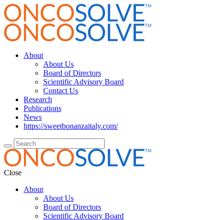
About
About Us
Board of Directors
Scientific Advisory Board
Contact Us
Research
Publications
News
https://sweetbonanzaitaly.com/
Close
About
About Us
Board of Directors
Scientific Advisory Board