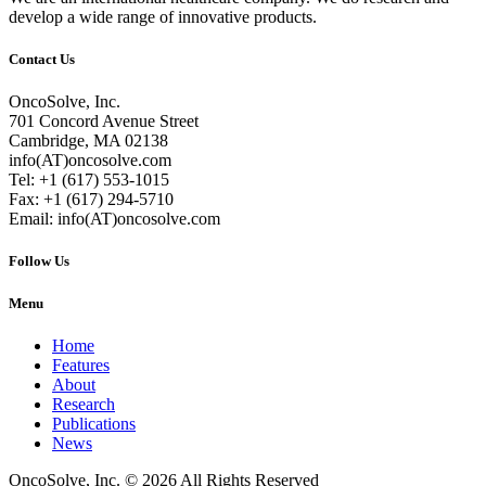
develop a wide range of innovative products.
Contact Us
OncoSolve, Inc.
701 Concord Avenue Street
Cambridge, MA 02138
info(AT)oncosolve.com
Tel: +1 (617) 553-1015
Fax: +1 (617) 294-5710
Email: info(AT)oncosolve.com
Follow Us
Menu
Home
Features
About
Research
Publications
News
OncoSolve, Inc. © 2026 All Rights Reserved