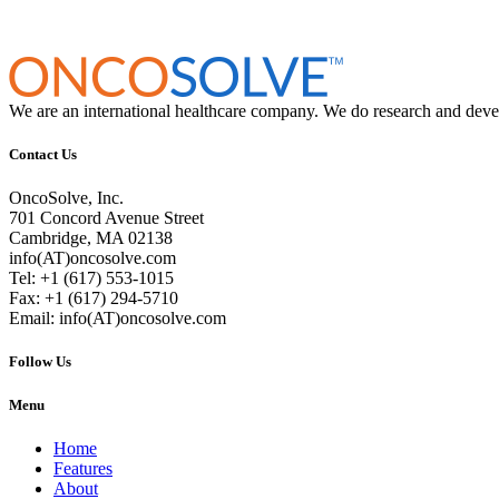
We are an international healthcare company. We do research and deve
Contact Us
OncoSolve, Inc.
701 Concord Avenue Street
Cambridge, MA 02138
info(AT)oncosolve.com
Tel: +1 (617) 553-1015
Fax: +1 (617) 294-5710
Email: info(AT)oncosolve.com
Follow Us
Menu
Home
Features
About