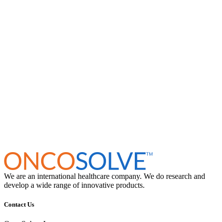
We are an international healthcare company. We do research and
develop a wide range of innovative products.
Contact Us