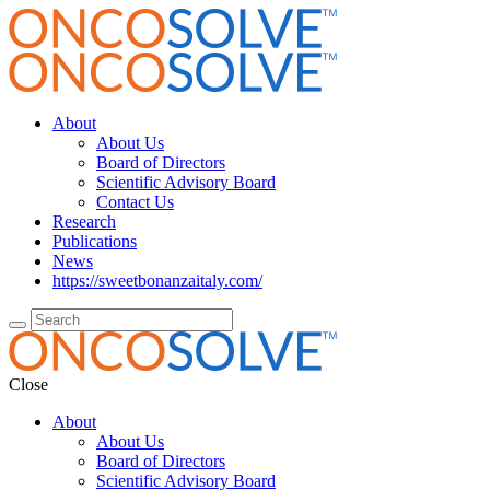
About
About Us
Board of Directors
Scientific Advisory Board
Contact Us
Research
Publications
News
https://sweetbonanzaitaly.com/
Close
About
About Us
Board of Directors
Scientific Advisory Board