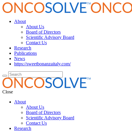
About
About Us
Board of Directors
Scientific Advisory Board
Contact Us
Research
Publications
News
https://sweetbonanzaitaly.com/
Close
About
About Us
Board of Directors
Scientific Advisory Board
Contact Us
Research