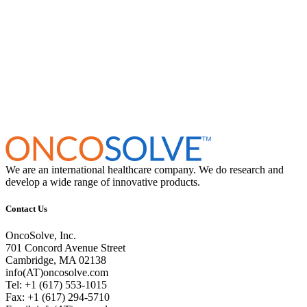
We are an international healthcare company. We do research and
develop a wide range of innovative products.
Contact Us
OncoSolve, Inc.
701 Concord Avenue Street
Cambridge, MA 02138
info(AT)oncosolve.com
Tel: +1 (617) 553-1015
Fax: +1 (617) 294-5710