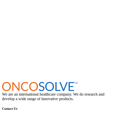
We are an international healthcare company. We do research and
develop a wide range of innovative products.
Contact Us