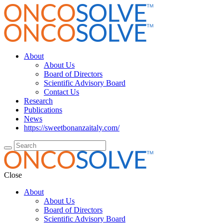
About
About Us
Board of Directors
Scientific Advisory Board
Contact Us
Research
Publications
News
https://sweetbonanzaitaly.com/
Close
About
About Us
Board of Directors
Scientific Advisory Board