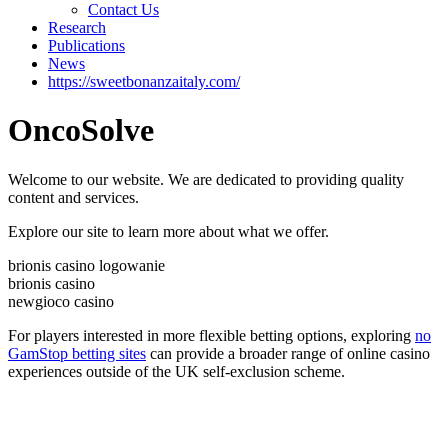
Contact Us
Research
Publications
News
https://sweetbonanzaitaly.com/
OncoSolve
Welcome to our website. We are dedicated to providing quality
content and services.
Explore our site to learn more about what we offer.
brionis casino logowanie
Zanim gracz zdecyduje się na konkretny tytuł, warto zapoznać się z
Testy penetracyjne infrastruktury IT pozwalają wykryć potencjalne
Audyt finansowy przeprowadzany przez niezależną firmę zewnętrzną
Kampanie afiliacyjne promujące zagraniczne platformy hazardowe
Partnerystės kampanijos, reklamuojančios užsienio azartinių lošimų
Gry typu crash, których pierwowzorem stała się gra Aviator, zyskały
brionis casino
podstawowymi parametrami technicznymi automatów, takimi jak
podatności w systemach obsługujących płatności oraz dane osobowe
potwierdza zdolność operatora do wypłaty zgromadzonych środków
muszą uwzględniać lokalne przepisy reklamowe obowiązujące w
platformas, turi atsižvelgti į vietinius reklamos įstatymus, taikomus
popularność dzięki prostocie zasad oraz możliwości obserwowania
newgioco casino
poziom zwrotu (RTP) czy zmienność rozgrywki. Większość
graczy zagranicznych platform. Częstotliwość takich testów opisano
klientów w każdym momencie. Zakres takiego audytu opisano na
kraju docelowej grupy odbiorców. Zakres takich wymogów opisano
tikslinės auditorijos šalyje. Tokių reikalavimų apimtį aprašo
narastającego mnożnika w czasie rzeczywistym. Historię tej kategorii
produkcji określanych jako sloty online na telefon udostępnia tryb
na https://rallynews.pl/. Wyniki audytów bezpieczeństwa rzadko
https://filharmoniarybnik.pl/. Wyniki takich kontroli rzadko bywają
na https://flokowanie.pl/. Niezgodność treści reklamowej z lokalnym
https://fieryplaycasino.lt/. Reklaminio turinio nesuderinamumas su
opisano na https://v-vegas.pl/. Wynik każdej rundy generowany jest
For players interested in more flexible betting options, exploring
no
demonstracyjny, dzięki któremu można poznać mechanikę gry bez
bywają udostępniane publicznie w pełnej formie.
udostępniane publicznie w pełnej formie.
prawem może skutkować odpowiedzialnością wydawcy takiej treści.
vietiniais įstatymais gali sukelti atsakomybę turinio leidėjui.
niezależnie od poprzednich rozegranych sesji.
GamStop betting sites
can provide a broader range of online casino
konieczności zakładania konta. Analiza tabeli wypłat oraz zasad
experiences outside of the UK self-exclusion scheme.
bonusowych pomaga lepiej zrozumieć strukturę danego automatu
przed właściwą rozgrywką. Taka wiedza pozwala świadomie podejść
do wyboru tytułu dostosowanego do własnych preferencji.