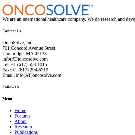
We are an international healthcare company. We do research and deve
Contact Us
OncoSolve, Inc.
701 Concord Avenue Street
Cambridge, MA 02138
info(AT)oncosolve.com
Tel: +1 (617) 553-1015
Fax: +1 (617) 294-5710
Email: info(AT)oncosolve.com
Follow Us
Menu
Home
Features
About
Research
Publications