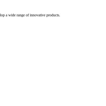
lop a wide range of innovative products.