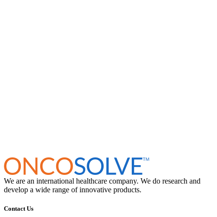
We are an international healthcare company. We do research and
develop a wide range of innovative products.
Contact Us