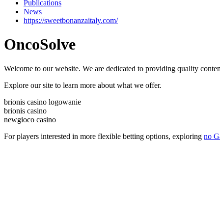
Publications
News
https://sweetbonanzaitaly.com/
OncoSolve
Welcome to our website. We are dedicated to providing quality conten
Dostopnost na mobilnih napravah je danes eden od osnovnih pričakov
Obsługa klienta prowadzona w języku polskim pozwala uniknąć niep
aplikacije. Kakovost mobilne izkušnje pogosto vpliva na odločitev o na
zatrudniają zwykle konsultantów znających ten język, dostępnych po
Explore our site to learn more about what we offer.
brionis casino logowanie
Zanim gracz zdecyduje się na konkretny tytuł, warto zapoznać się 
Testy penetracyjne infrastruktury IT pozwalają wykryć potencjalne p
Audyt finansowy przeprowadzany przez niezależną firmę zewnętrzn
Kampanie afiliacyjne promujące zagraniczne platformy hazardowe m
Partnerystės kampanijos, reklamuojančios užsienio azartinių lošimų plat
Gry typu crash, których pierwowzorem stała się gra Aviator, zyskały
brionis casino
określanych jako sloty online na telefon udostępnia tryb demonstra
https://rallynews.pl/. Wyniki audytów bezpieczeństwa rzadko bywają 
https://filharmoniarybnik.pl/. Wyniki takich kontroli rzadko bywają u
https://flokowanie.pl/. Niezgodność treści reklamowej z lokalnym p
https://fieryplaycasino.lt/. Reklaminio turinio nesuderinamumas su vieti
opisano na https://v-vegas.pl/. Wynik każdej rundy generowany jest n
newgioco casino
lepiej zrozumieć strukturę danego automatu przed właściwą rozgryw
For players interested in more flexible betting options, exploring
no Ga