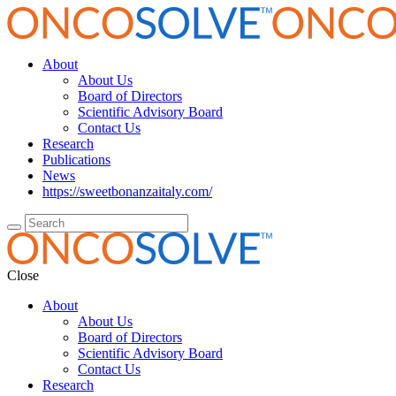
About
About Us
Board of Directors
Scientific Advisory Board
Contact Us
Research
Publications
News
https://sweetbonanzaitaly.com/
Close
About
About Us
Board of Directors
Scientific Advisory Board
Contact Us
Research