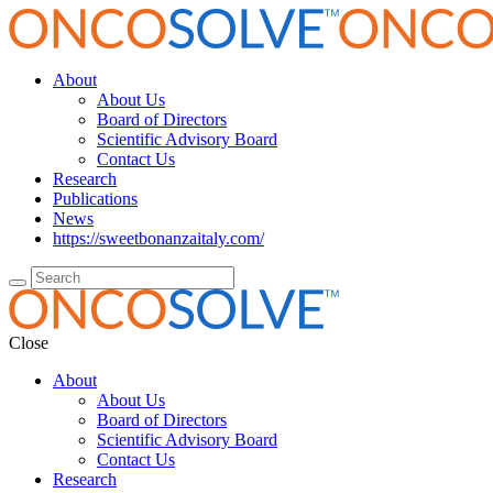
About
About Us
Board of Directors
Scientific Advisory Board
Contact Us
Research
Publications
News
https://sweetbonanzaitaly.com/
Close
About
About Us
Board of Directors
Scientific Advisory Board
Contact Us
Research