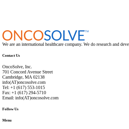
We are an international healthcare company. We do research and deve
Contact Us
OncoSolve, Inc.
701 Concord Avenue Street
Cambridge, MA 02138
info(AT)oncosolve.com
Tel: +1 (617) 553-1015
Fax: +1 (617) 294-5710
Email: info(AT)oncosolve.com
Follow Us
Menu