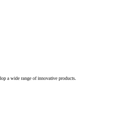
lop a wide range of innovative products.