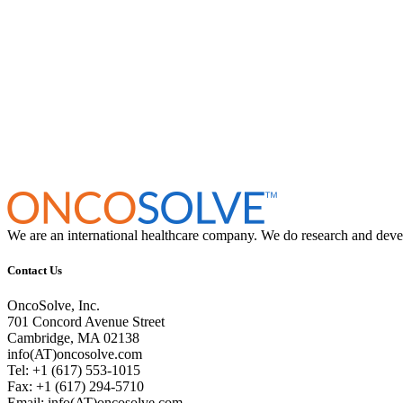
We are an international healthcare company. We do research and deve
Contact Us
OncoSolve, Inc.
701 Concord Avenue Street
Cambridge, MA 02138
info(AT)oncosolve.com
Tel: +1 (617) 553-1015
Fax: +1 (617) 294-5710
Email: info(AT)oncosolve.com