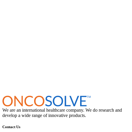
We are an international healthcare company. We do research and
develop a wide range of innovative products.
Contact Us