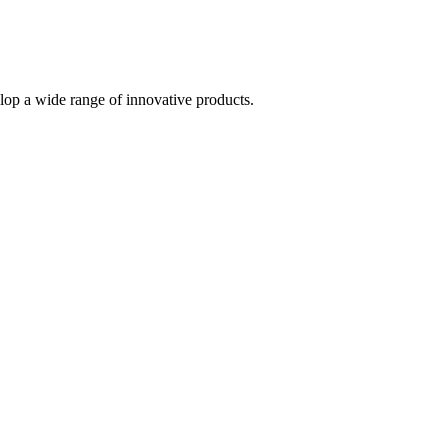
lop a wide range of innovative products.