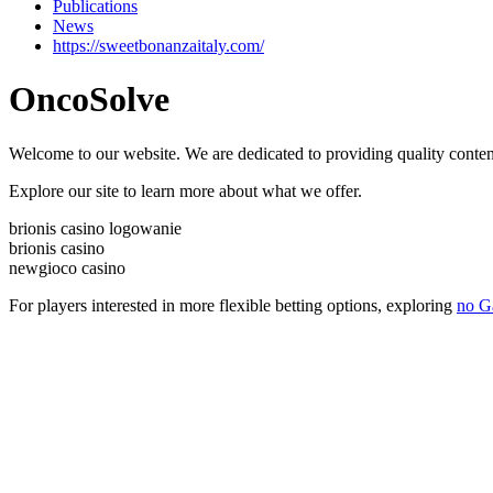
Publications
News
https://sweetbonanzaitaly.com/
OncoSolve
Welcome to our website. We are dedicated to providing quality conten
Explore our site to learn more about what we offer.
brionis casino logowanie
Zanim gracz zdecyduje się na konkretny tytuł, warto zapoznać się 
Testy penetracyjne infrastruktury IT pozwalają wykryć potencjalne p
Audyt finansowy przeprowadzany przez niezależną firmę zewnętrzn
Kampanie afiliacyjne promujące zagraniczne platformy hazardowe m
Partnerystės kampanijos, reklamuojančios užsienio azartinių lošimų plat
Gry typu crash, których pierwowzorem stała się gra Aviator, zyskały
brionis casino
określanych jako sloty online na telefon udostępnia tryb demonstra
https://rallynews.pl/. Wyniki audytów bezpieczeństwa rzadko bywają 
https://filharmoniarybnik.pl/. Wyniki takich kontroli rzadko bywają u
https://flokowanie.pl/. Niezgodność treści reklamowej z lokalnym p
https://fieryplaycasino.lt/. Reklaminio turinio nesuderinamumas su vieti
opisano na https://v-vegas.pl/. Wynik każdej rundy generowany jest n
newgioco casino
lepiej zrozumieć strukturę danego automatu przed właściwą rozgryw
For players interested in more flexible betting options, exploring
no Ga