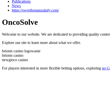
Publications
News
https://sweetbonanzaitaly.com/
OncoSolve
Welcome to our website. We are dedicated to providing quality conten
Dostopnost na mobilnih napravah je danes eden od osnovnih pričakov
Obsługa klienta prowadzona w języku polskim pozwala uniknąć niep
aplikacije. Kakovost mobilne izkušnje pogosto vpliva na odločitev o na
zatrudniają zwykle konsultantów znających ten język, dostępnych po
Explore our site to learn more about what we offer.
brionis casino logowanie
Zanim gracz zdecyduje się na konkretny tytuł, warto zapoznać się 
Testy penetracyjne infrastruktury IT pozwalają wykryć potencjalne p
Audyt finansowy przeprowadzany przez niezależną firmę zewnętrzn
Kampanie afiliacyjne promujące zagraniczne platformy hazardowe m
Partnerystės kampanijos, reklamuojančios užsienio azartinių lošimų plat
Gry typu crash, których pierwowzorem stała się gra Aviator, zyskały
brionis casino
określanych jako sloty online na telefon udostępnia tryb demonstra
https://rallynews.pl/. Wyniki audytów bezpieczeństwa rzadko bywają 
https://filharmoniarybnik.pl/. Wyniki takich kontroli rzadko bywają u
https://flokowanie.pl/. Niezgodność treści reklamowej z lokalnym p
https://fieryplaycasino.lt/. Reklaminio turinio nesuderinamumas su vieti
opisano na https://v-vegas.pl/. Wynik każdej rundy generowany jest n
newgioco casino
lepiej zrozumieć strukturę danego automatu przed właściwą rozgryw
For players interested in more flexible betting options, exploring
no Ga