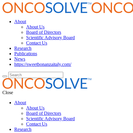
About
About Us
Board of Directors
Scientific Advisory Board
Contact Us
Research
Publications
News
https://sweetbonanzaitaly.com/
Close
About
About Us
Board of Directors
Scientific Advisory Board
Contact Us
Research