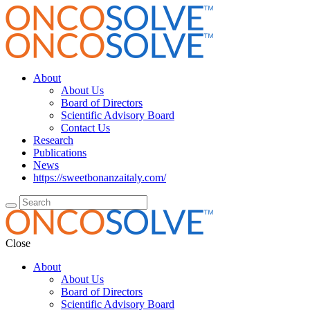
About
About Us
Board of Directors
Scientific Advisory Board
Contact Us
Research
Publications
News
https://sweetbonanzaitaly.com/
Close
About
About Us
Board of Directors
Scientific Advisory Board