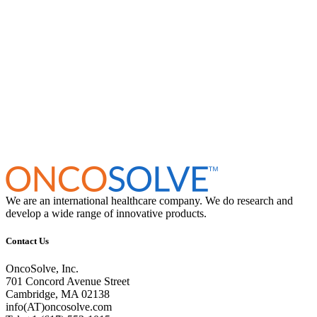
We are an international healthcare company. We do research and
develop a wide range of innovative products.
Contact Us
OncoSolve, Inc.
701 Concord Avenue Street
Cambridge, MA 02138
info(AT)oncosolve.com