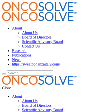
About
About Us
Board of Directors
Scientific Advisory Board
Contact Us
Research
Publications
News
https://sweetbonanzaitaly.com/
Close
About
About Us
Board of Directors
Scientific Advisory Board