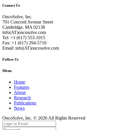
Contact Us
OncoSolve, Inc.
701 Concord Avenue Street
Cambridge, MA 02138
info(AT)oncosolve.com
Tel: +1 (617) 553-1015
Fax: +1 (617) 294-5710
Email: info(AT)oncosolve.com
Follow Us
Menu
Home
Features
About
Research
Publications
News
OncoSolve, Inc. © 2026 All Rights Reserved