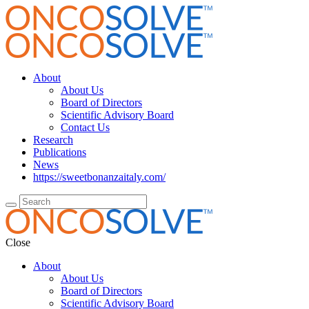
About
About Us
Board of Directors
Scientific Advisory Board
Contact Us
Research
Publications
News
https://sweetbonanzaitaly.com/
Close
About
About Us
Board of Directors
Scientific Advisory Board